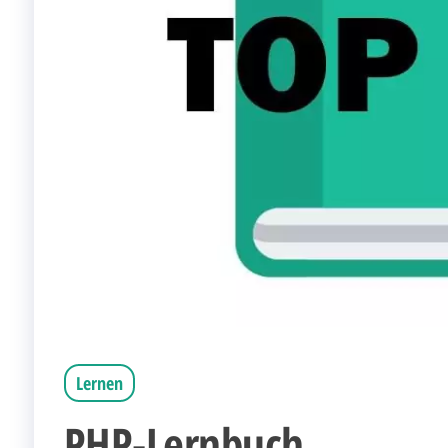
Lernen
PHP-Lernbuch