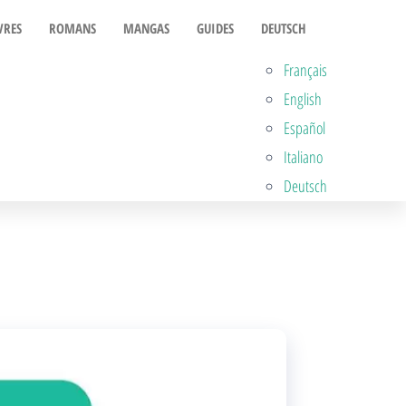
VRES
ROMANS
MANGAS
GUIDES
DEUTSCH
Français
English
Español
Italiano
Deutsch