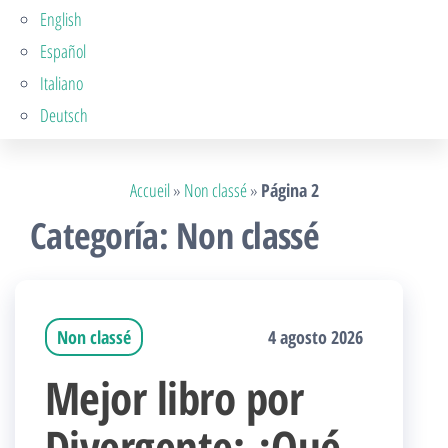
English
Español
Italiano
Deutsch
Accueil
»
Non classé
»
Página 2
Categoría:
Non classé
Non classé
4 agosto 2026
Mejor libro por
Divergente: ¿Qué