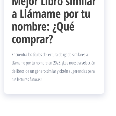
Mejor Libro similar
a Llámame por tu
nombre: ¿Qué
comprar?
Encuentra los títulos de lectura obligada similares a
Llámame por tu nombre en 2026. ¡Lee nuestra selección
de libros de un género similar y obtén sugerencias para
tus lecturas futuras!