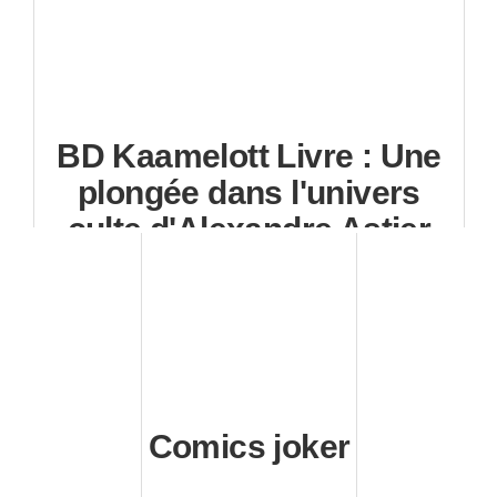
BD Kaamelott Livre : Une
plongée dans l'univers
culte d'Alexandre Astier
Comics joker