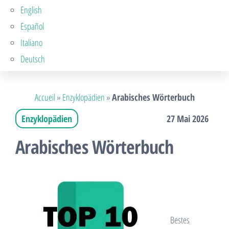
English
Español
Italiano
Deutsch
Accueil
»
Enzyklopädien
»
Arabisches Wörterbuch
Enzyklopädien
27 Mai 2026
Arabisches Wörterbuch
Bestes