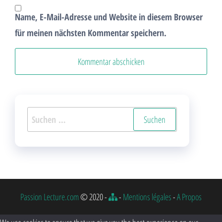
Name, E-Mail-Adresse und Website in diesem Browser
für meinen nächsten Kommentar speichern.
Suchen
nach:
Passion Lecture.com
© 2020 -
-
Mentions légales
-
A Propos