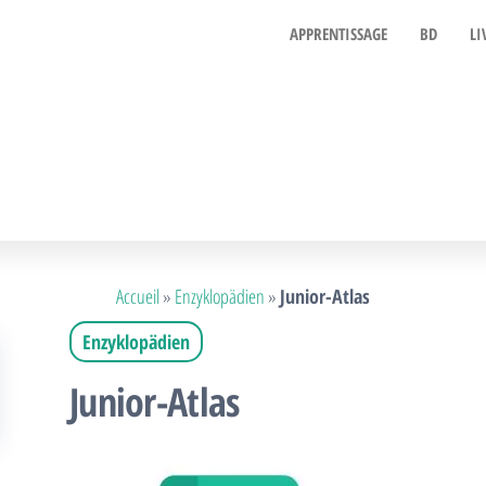
APPRENTISSAGE
BD
LI
Accueil
»
Enzyklopädien
»
Junior-Atlas
Enzyklopädien
Junior-Atlas