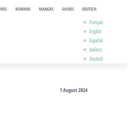
VRES
ROMANS
MANGAS
GUIDES
DEUTSCH
Français
English
Español
Italiano
Deutsch
1 August 2024