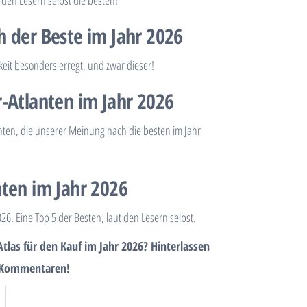
den Lesern selbst die besten!
h der Beste im Jahr 2026
keit besonders erregt, und zwar dieser!
r-Atlanten im Jahr 2026
nten, die unserer Meinung nach die besten im Jahr
nten im Jahr 2026
26. Eine Top 5 der Besten, laut den Lesern selbst.
tlas für den Kauf im Jahr 2026? Hinterlassen
n Kommentaren!