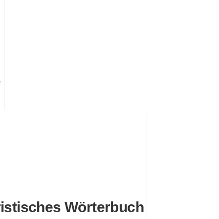
s
istisches Wörterbuch