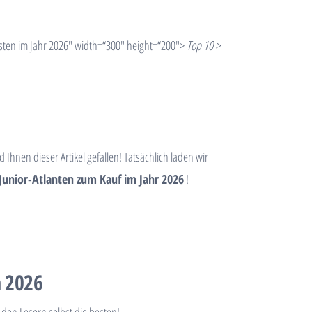
sten im Jahr 2026″ width=“300″ height=“200″>
Top 10 >
d Ihnen dieser Artikel gefallen! Tatsächlich laden wir
 Junior-Atlanten zum Kauf im Jahr 2026
!
n 2026