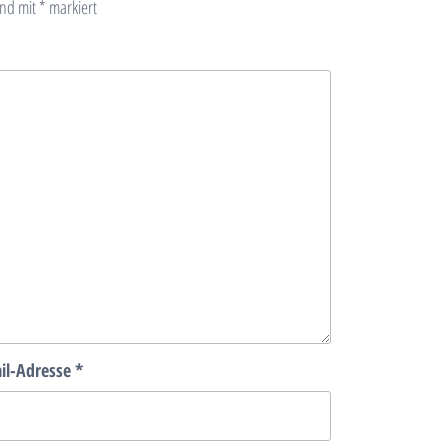
ind mit
*
markiert
il-Adresse
*