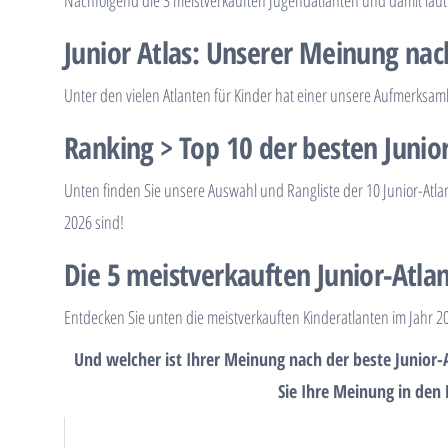
Nachfolgend die 3 meistverkauften Jugendatlanten und damit laut 
Junior Atlas: Unserer Meinung nac
Unter den vielen Atlanten für Kinder hat einer unsere Aufmerksam
Ranking > Top 10 der besten Junio
Unten finden Sie unsere Auswahl und Rangliste der 10 Junior-Atla
2026 sind!
Die 5 meistverkauften Junior-Atla
Entdecken Sie unten die meistverkauften Kinderatlanten im Jahr 20
Und welcher ist Ihrer Meinung nach der beste Junior-A
Sie Ihre Meinung in de