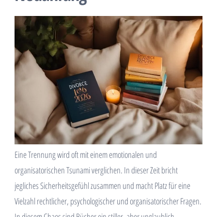
Eine Trennung wird oft mit einem emotionalen und
organisatorischen Tsunami verglichen. In dieser Zeit bricht
jegliches Sicherheitsgefühl zusammen und macht Platz für eine
Vielzahl rechtlicher, psychologischer und organisatorischer Fragen.
In diesem Chaos sind Bücher ein stiller, aber unglaublich