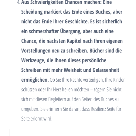
Aus Schwierigkeiten Chancen machen: Eine
Scheidung markiert das Ende eines Buches, aber
nicht das Ende Ihrer Geschichte. Es ist sicherlich
ein schmerzhafter Übergang, aber auch eine
Chance, die nächsten Kapitel nach Ihren eigenen
Vorstellungen neu zu schreiben. Bücher sind die
Werkzeuge, die Ihnen dieses persönliche
Schreiben mit mehr Weisheit und Gelassenheit
ermöglichen.
Ob Sie Ihre Rechte verteidigen, Ihre Kinder
schützen oder Ihr Herz heilen möchten – zögern Sie nicht,
sich mit diesen Begleitern auf den Seiten des Buches zu
umgeben. Sie erinnern Sie daran, dass Resilienz Seite für
Seite erlernt wird.