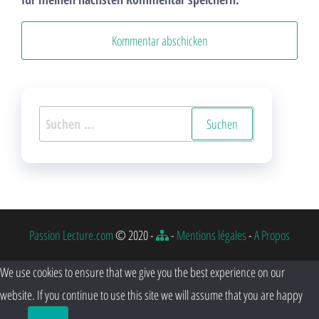
Suchen
nach:
Passion Lecture.com
© 2020 -
-
Mentions légales
-
A Propos
We use cookies to ensure that we give you the best experience on our
website. If you continue to use this site we will assume that you are happy