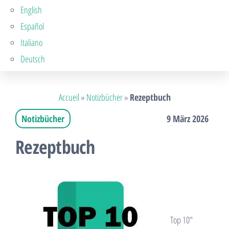
English
Español
Italiano
Deutsch
Accueil
»
Notizbücher
»
Rezeptbuch
Notizbücher
9 März 2026
Rezeptbuch
Top 10″