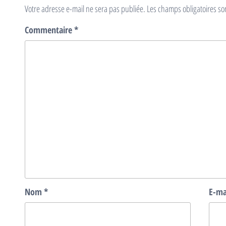
Votre adresse e-mail ne sera pas publiée.
Les champs obligatoires so
Commentaire
*
Nom
*
E-ma