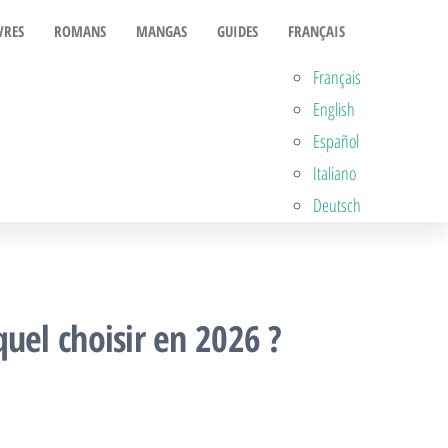
VRES
ROMANS
MANGAS
GUIDES
FRANÇAIS
Français
English
Español
Italiano
Deutsch
uel choisir en 2026 ?