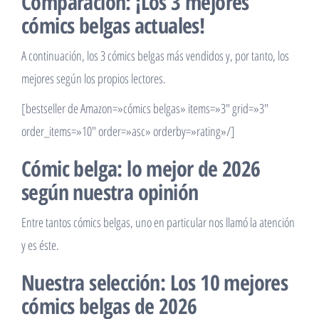
Comparación: ¡Los 3 mejores
cómics belgas actuales!
A continuación, los 3 cómics belgas más vendidos y, por tanto, los
mejores según los propios lectores.
[bestseller de Amazon=»cómics belgas» items=»3″ grid=»3″
order_items=»10″ order=»asc» orderby=»rating»/]
Cómic belga: lo mejor de 2026
según nuestra opinión
Entre tantos cómics belgas, uno en particular nos llamó la atención
y es éste.
Nuestra selección: Los 10 mejores
cómics belgas de 2026