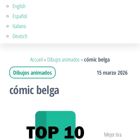
English
Español
Italiano
Deutsch
Accueil
»
Dibujos animados
»
cómic belga
Dibujos animados
15 marzo 2026
cómic belga
Mejor tira