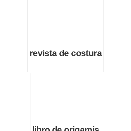
revista de costura
libro de origamis