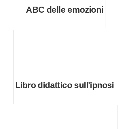
ABC delle emozioni
Libro didattico sull'ipnosi