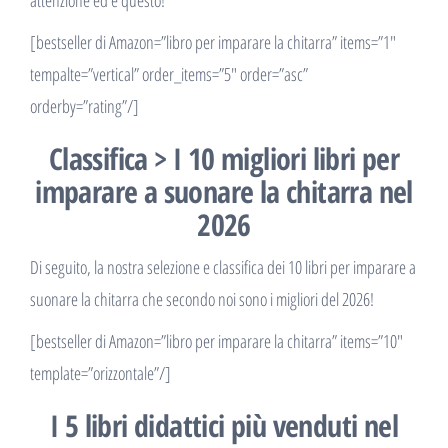
attenzione ed è questo!
[bestseller di Amazon=”libro per imparare la chitarra” items=”1″
tempalte=”vertical” order_items=”5″ order=”asc”
orderby=”rating”/]
Classifica > I 10 migliori libri per
imparare a suonare la chitarra nel
2026
Di seguito, la nostra selezione e classifica dei 10 libri per imparare a
suonare la chitarra che secondo noi sono i migliori del 2026!
[bestseller di Amazon=”libro per imparare la chitarra” items=”10″
template=”orizzontale”/]
I 5 libri didattici più venduti nel