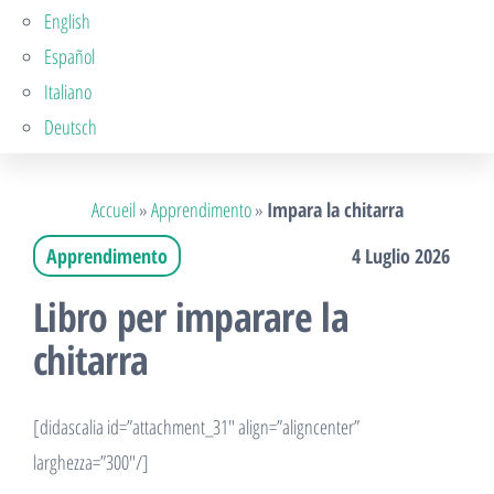
English
Español
Italiano
Deutsch
Accueil
»
Apprendimento
»
Impara la chitarra
Apprendimento
4 Luglio 2026
Libro per imparare la
chitarra
[didascalia id=”attachment_31″ align=”aligncenter”
larghezza=”300″/]