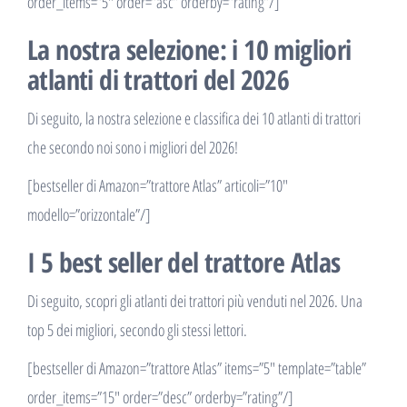
order_items=”5″ order=”asc” orderby=”rating”/]
La nostra selezione: i 10 migliori
atlanti di trattori del 2026
Di seguito, la nostra selezione e classifica dei 10 atlanti di trattori
che secondo noi sono i migliori del 2026!
[bestseller di Amazon=”trattore Atlas” articoli=”10″
modello=”orizzontale”/]
I 5 best seller del trattore Atlas
Di seguito, scopri gli atlanti dei trattori più venduti nel 2026. Una
top 5 dei migliori, secondo gli stessi lettori.
[bestseller di Amazon=”trattore Atlas” items=”5″ template=”table”
order_items=”15″ order=”desc” orderby=”rating”/]