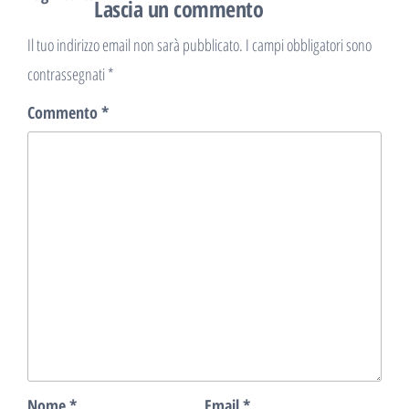
Lascia un commento
Il tuo indirizzo email non sarà pubblicato.
I campi obbligatori sono
contrassegnati
*
Commento
*
Nome
*
Email
*