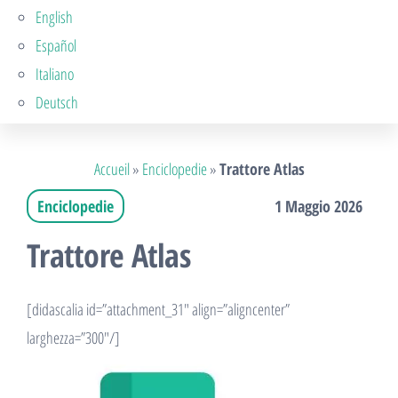
English
Español
Italiano
Deutsch
Accueil
»
Enciclopedie
»
Trattore Atlas
Enciclopedie
1 Maggio 2026
Trattore Atlas
[didascalia id=”attachment_31″ align=”aligncenter”
larghezza=”300″/]