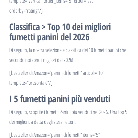
template=”vertical” order_items=”5″ order=”asc”
orderby=”rating”/]
Classifica > Top 10 dei migliori
fumetti panini del 2026
Di seguito, la nostra selezione e classifica dei 10 fumetti panini che
secondo noi sono i migliori del 2026!
[bestseller di Amazon=”panini di fumetti” articoli=”10″
template=”orizzontale”/]
I 5 fumetti panini più venduti
Di seguito, scoprite i fumetti Panini più venduti nel 2026. Una top 5
dei migliori, a detta degli stessi lettori.
[bestseller di Amazon=”panini di fumetti” items=”5″