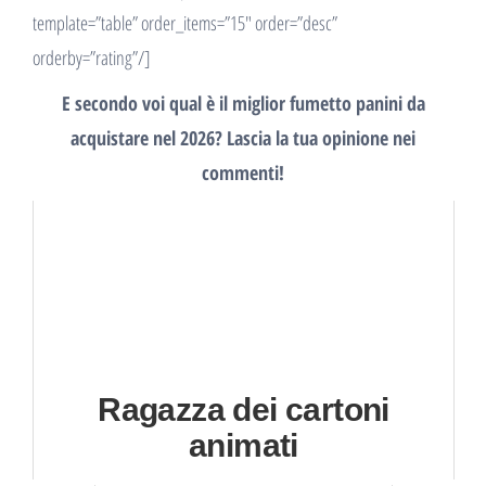
template=”table” order_items=”15″ order=”desc”
orderby=”rating”/]
E secondo voi qual è il miglior fumetto panini da
acquistare nel 2026? Lascia la tua opinione nei
commenti!
Ragazza dei cartoni
animati