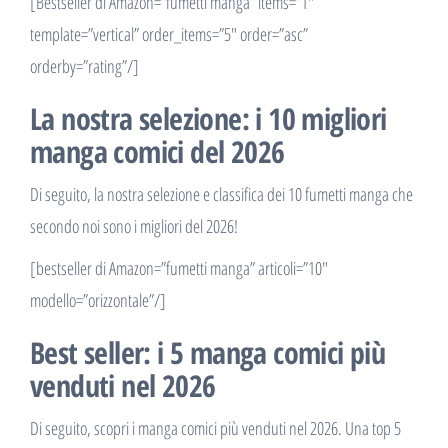
[Bestseller di Amazon=”fumetti manga” items=”1″
template=”vertical” order_items=”5″ order=”asc”
orderby=”rating”/]
La nostra selezione: i 10 migliori
manga comici del 2026
Di seguito, la nostra selezione e classifica dei 10 fumetti manga che
secondo noi sono i migliori del 2026!
[bestseller di Amazon=”fumetti manga” articoli=”10″
modello=”orizzontale”/]
Best seller: i 5 manga comici più
venduti nel 2026
Di seguito, scopri i manga comici più venduti nel 2026. Una top 5