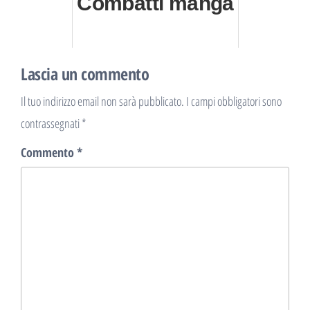
Combatti manga
Lascia un commento
Il tuo indirizzo email non sarà pubblicato.
I campi obbligatori sono
contrassegnati
*
Commento
*