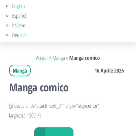
English
Español
Italiano
Deutsch
Accueil
»
Manga
»
Manga comico
Manga
16 Aprile 2026
Manga comico
[didascalia id=”attachment_31″ align=”aligncenter”
larghezza=”300″/]