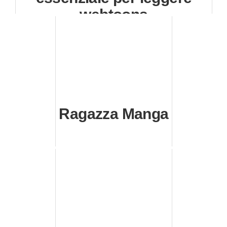
webtoons
Ragazza Manga