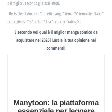
dei migliori, secondo gli stessi lettori.
[Bestseller di Amazon=”fumetti manga” items=”5″ template=”table”
order_items=”15″ order=”desc” orderby=”rating”/]
E secondo voi qual è il miglior manga comico da
acquistare nel 2026? Lascia la tua opinione nei
commenti!
Manytoon: la piattaforma
essenziale per leggere