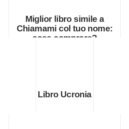
Miglior libro simile a
Chiamami col tuo nome:
cosa comprare?
Libro Ucronia