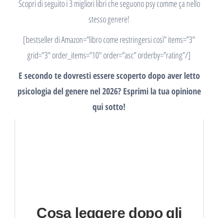
Scopri di seguito i 3 migliori libri che seguono psy comme ça nello
stesso genere!
[bestseller di Amazon=”libro come restringersi così” items=”3″
grid=”3″ order_items=”10″ order=”asc” orderby=”rating”/]
E secondo te dovresti essere scoperto dopo aver letto
psicologia del genere nel 2026? Esprimi la tua opinione
qui sotto!
Cosa leggere dopo gli