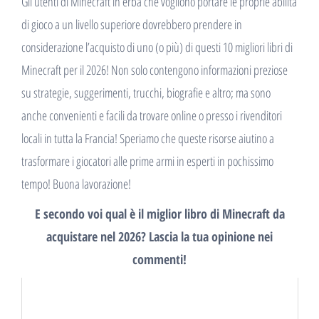
Gli utenti di Minecraft in erba che vogliono portare le proprie abilità
di gioco a un livello superiore dovrebbero prendere in
considerazione l’acquisto di uno (o più) di questi 10 migliori libri di
Minecraft per il 2026! Non solo contengono informazioni preziose
su strategie, suggerimenti, trucchi, biografie e altro; ma sono
anche convenienti e facili da trovare online o presso i rivenditori
locali in tutta la Francia! Speriamo che queste risorse aiutino a
trasformare i giocatori alle prime armi in esperti in pochissimo
tempo! Buona lavorazione!
E secondo voi qual è il miglior libro di Minecraft da
acquistare nel 2026? Lascia la tua opinione nei
commenti!