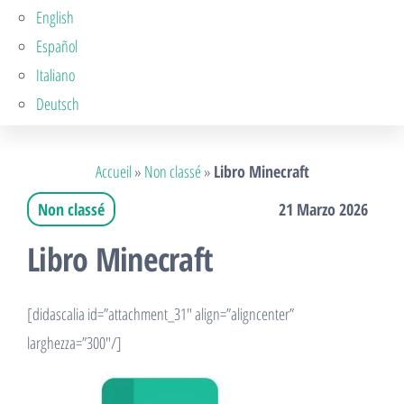
English
Español
Italiano
Deutsch
Accueil
»
Non classé
»
Libro Minecraft
Non classé
21 Marzo 2026
Libro Minecraft
[didascalia id=”attachment_31″ align=”aligncenter”
larghezza=”300″/]