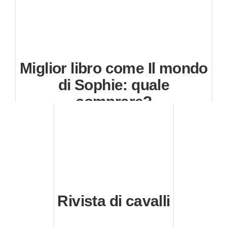
Miglior libro come Il mondo
di Sophie: quale
comprare?
Rivista di cavalli