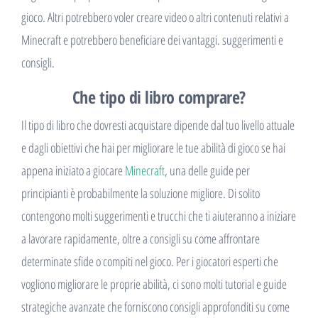
gioco. Altri potrebbero voler creare video o altri contenuti relativi a
Minecraft e potrebbero beneficiare dei vantaggi. suggerimenti e
consigli.
Che tipo di libro comprare?
Il tipo di libro che dovresti acquistare dipende dal tuo livello attuale
e dagli obiettivi che hai per migliorare le tue abilità di gioco se hai
appena iniziato a giocare
Minecraft
, una delle guide per
principianti è probabilmente la soluzione migliore. Di solito
contengono molti suggerimenti e trucchi che ti aiuteranno a iniziare
a lavorare rapidamente, oltre a consigli su come affrontare
determinate sfide o compiti nel gioco. Per i giocatori esperti che
vogliono migliorare le proprie abilità, ci sono molti tutorial e guide
strategiche avanzate che forniscono consigli approfonditi su come