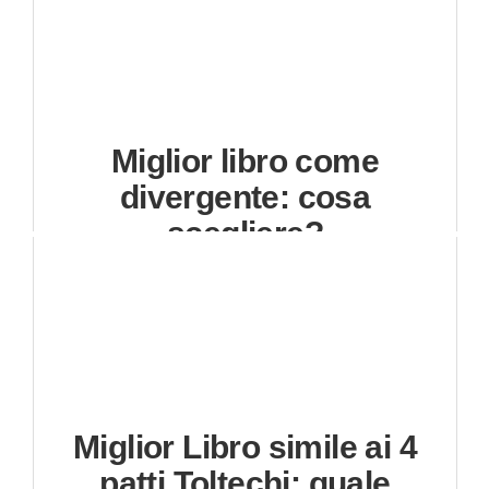
Miglior libro come
divergente: cosa
scegliere?
Miglior Libro simile ai 4
patti Toltechi: quale