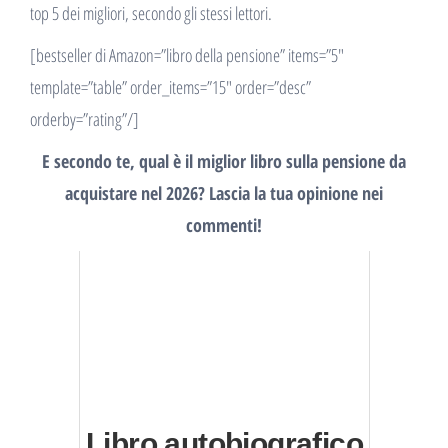
top 5 dei migliori, secondo gli stessi lettori.
[bestseller di Amazon=”libro della pensione” items=”5″
template=”table” order_items=”15″ order=”desc”
orderby=”rating”/]
E secondo te, qual è il miglior libro sulla pensione da
acquistare nel 2026? Lascia la tua opinione nei
commenti!
Libro autobiografico