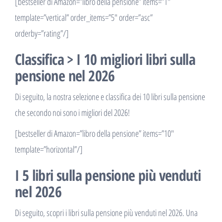
[bestseller di Amazon=”libro della pensione” items=”1″
template=”vertical” order_items=”5″ order=”asc”
orderby=”rating”/]
Classifica > I 10 migliori libri sulla
pensione nel 2026
Di seguito, la nostra selezione e classifica dei 10 libri sulla pensione
che secondo noi sono i migliori del 2026!
[bestseller di Amazon=”libro della pensione” items=”10″
template=”horizontal”/]
I 5 libri sulla pensione più venduti
nel 2026
Di seguito, scopri i libri sulla pensione più venduti nel 2026. Una