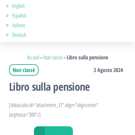
English
Español
Italiano
Deutsch
Accueil
»
Non classé
»
Libro sulla pensione
Non classé
2 Agosto 2024
Libro sulla pensione
[didascalia id=”attachment_31″ align=”aligncenter”
larghezza=”300″/]