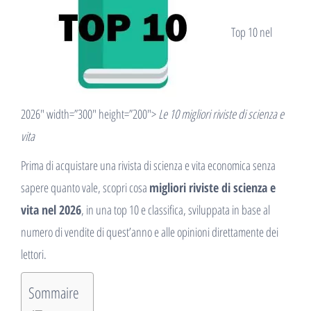
Top 10 nel
2026″ width=”300″ height=”200″>
Le 10 migliori riviste di scienza e
vita
Prima di acquistare una rivista di scienza e vita economica senza
sapere quanto vale, scopri cosa
migliori riviste di scienza e
vita nel 2026
, in una top 10 e classifica, sviluppata in base al
numero di vendite di quest’anno e alle opinioni direttamente dei
lettori.
Sommaire