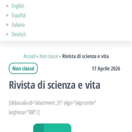
English
Español
Italiano
Deutsch
Accueil
»
Non classé
»
Rivista di scienza e vita
Non classé
17 Aprile 2026
Rivista di scienza e vita
[didascalia id=”attachment_31″ align=”aligncenter”
larghezza=”300″/]