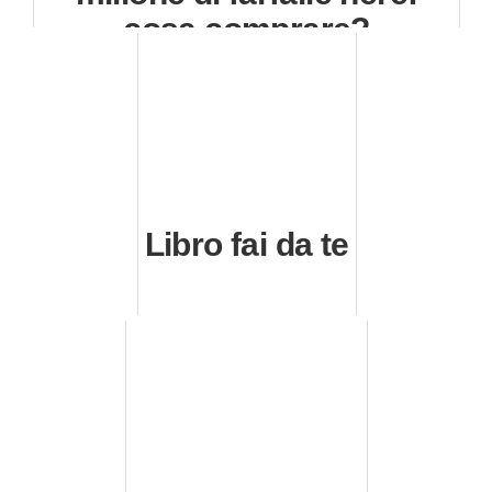
cosa comprare?
Libro fai da te