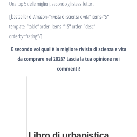
Una top 5 delle migliori, secondo gli stessi lettori.
[bestseller di Amazon=”rivista di scienza e vita” items=”5″
template=”table” order_items=”15″ order=”desc”
orderby=”rating”/]
E secondo voi qual è la migliore rivista di scienza e vita
da comprare nel 2026? Lascia la tua opinione nei
commenti!
Libro di urbanistica