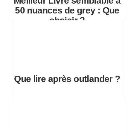
Meilleur Livre semblable à
50 nuances de grey : Que
choisir ?
Que lire après outlander ?