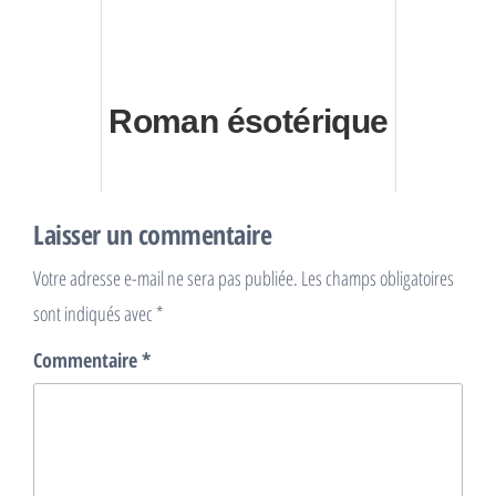
Roman ésotérique
Laisser un commentaire
Votre adresse e-mail ne sera pas publiée.
Les champs obligatoires
sont indiqués avec
*
Commentaire
*