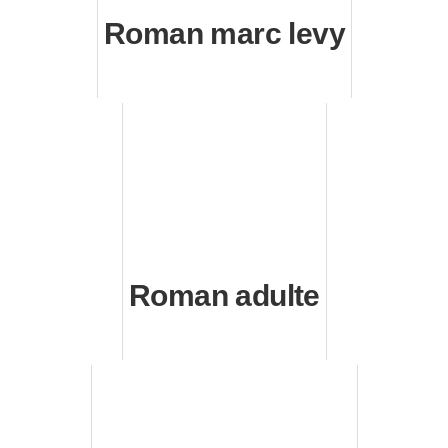
Roman marc levy
Roman adulte