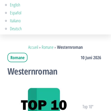
English
Español
Italiano
Deutsch
Accueil
»
Romane
»
Westernroman
Romane
10 Juni 2026
Westernroman
Top 10″