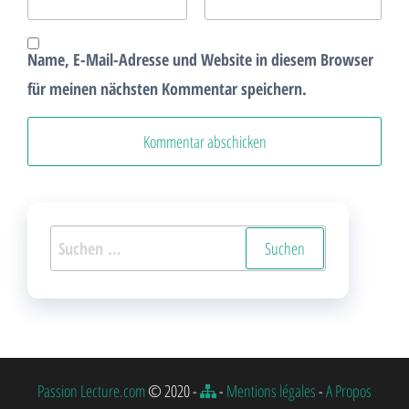
Name, E-Mail-Adresse und Website in diesem Browser
für meinen nächsten Kommentar speichern.
Suchen
nach:
Passion Lecture.com
© 2020 -
-
Mentions légales
-
A Propos