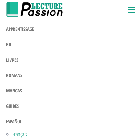
Passion-
Blog
Saltar
Litteraire
Lecture.com
al
contenido
APPRENTISSAGE
BD
LIVRES
ROMANS
MANGAS
GUIDES
ESPAÑOL
Français