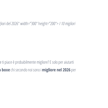
liori del 2026″ width=”300″ height=”200″>
I 10 migliori
 piace è probabilmente migliore? E solo per aiutarti
a boxe
chi secondo noi sono i
migliore nel 2026
per