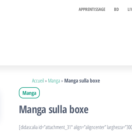
APPRENTISSAGE
BD
LI
Accueil
»
Manga
»
Manga sulla boxe
Manga
Manga sulla boxe
[didascalia id=”attachment_31″ align=”aligncenter” larghezza=”30