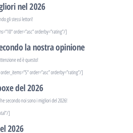
liori nel 2026
o gli stessi lettori!
ms=”10″ order=”asc” orderby=”rating”/]
secondo la nostra opinione
 attenzione ed è questo!
 order_items=”5″ order=”asc” orderby=”rating”/]
 boxe del 2026
che secondo noi sono i migliori del 2026!
tal”/]
nel 2026