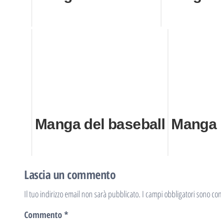
Manga del baseball
Manga 
Lascia un commento
Il tuo indirizzo email non sarà pubblicato.
I campi obbligatori sono co
Commento
*