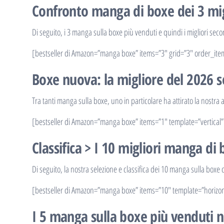
Confronto manga di boxe dei 3 mig
Di seguito, i 3 manga sulla boxe più venduti e quindi i migliori second
[bestseller di Amazon=”manga boxe” items=”3″ grid=”3″ order_ite
Boxe nuova: la migliore del 2026 
Tra tanti manga sulla boxe, uno in particolare ha attirato la nostra
[bestseller di Amazon=”manga boxe” items=”1″ template=”vertical”
Classifica > I 10 migliori manga di
Di seguito, la nostra selezione e classifica dei 10 manga sulla boxe 
[bestseller di Amazon=”manga boxe” items=”10″ template=”horizon
I 5 manga sulla boxe più venduti 