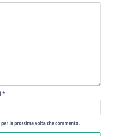
l
*
r per la prossima volta che commento.