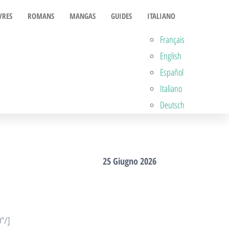
VRES
ROMANS
MANGAS
GUIDES
ITALIANO
Français
English
Español
Italiano
Deutsch
25 Giugno 2026
0″/]