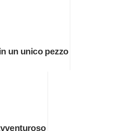
n un unico pezzo
vventuroso