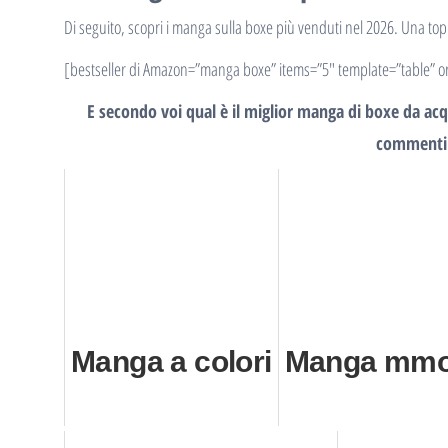
Di seguito, scopri i manga sulla boxe più venduti nel 2026. Una top 5 
[bestseller di Amazon=”manga boxe” items=”5″ template=”table” o
E secondo voi qual è il miglior manga di boxe da acq
commenti
Manga a colori
Manga mmo