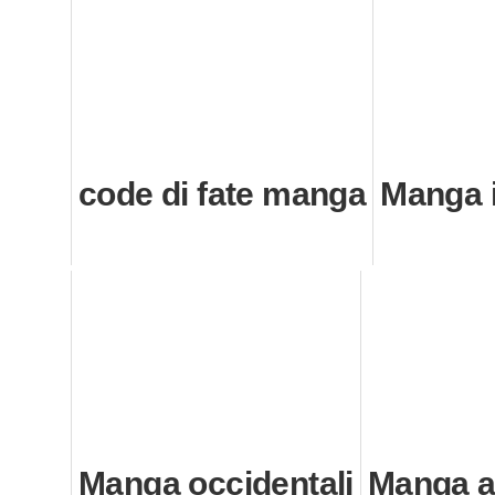
code di fate manga
Manga i
Manga occidentali
Manga a