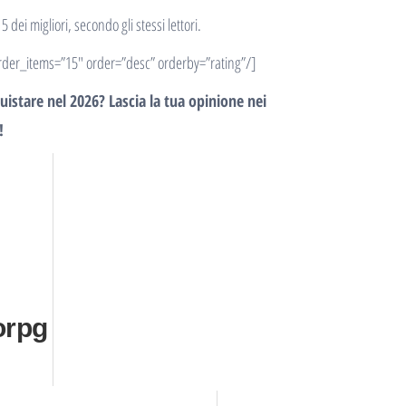
dei migliori, secondo gli stessi lettori.
rder_items=”15″ order=”desc” orderby=”rating”/]
uistare nel 2026? Lascia la tua opinione nei
!
rpg